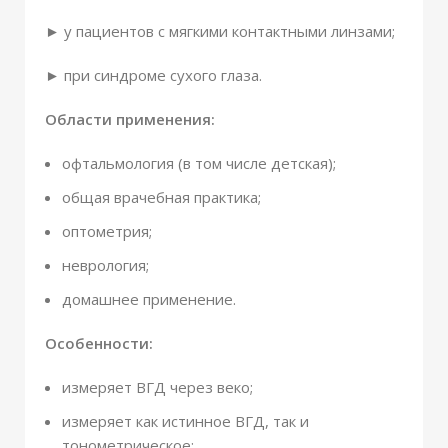
► у пациентов с мягкими контактными линзами;
► при синдроме сухого глаза.
Области применения:
офтальмология (в том числе детская);
общая врачебная практика;
оптометрия;
неврология;
домашнее применение.
Особенности:
измеряет ВГД через веко;
измеряет как истинное ВГД, так и
тонометрическое;