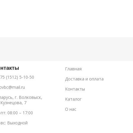
онтакты
Главная
75 (1512) 5-10-50
Доставка и оплата
ovbc@mail.ru
Контакты
ларусь, г. Волковыск,
Каталог
 Кузнецова, 7
О нас
пт: 08:00 – 17:00
-вс: Выходной