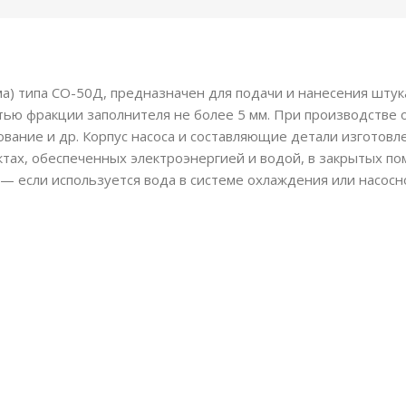
а) типа СО-50Д, предназначен для подачи и нанесения штук
стью фракции заполнителя не более 5 мм. При производстве 
вание и др. Корпус насоса и составляющие детали изготовле
тах, обеспеченных электроэнергией и водой, в закрытых п
— если используется вода в системе охлаждения или насосн