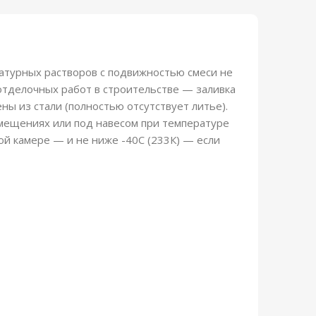
атурных растворов с подвижностью смеси не
отделочных работ в строительстве — заливка
ны из стали (полностью отсутствует литье).
омещениях или под навесом при температуре
ой камере — и не ниже -40С (233К) — если