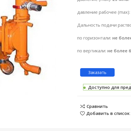
давление рабочее (max)
Дальность подачи раств
по горизонтали:
не боле
по вертикали:
не более 
Заказать
Доступно для пре
Сравнить
Добавить в список