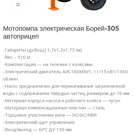
Нажмите, чтобы увеличить
Мотопомпа электрическая Борей-305
автоприцеп
-Габариты (дхВхШ) 1,7х1,2х1,75 (м)
-Вес – 510 кг.
-Комплектация — на тележке с колёсами
-Электрический двигатель АИС160М4У1, 11/15 кВт/1450
об.мин
-Насос предназначен для перекачивания загрязненной
воды с содержанием твёрдых частиц размером до 76 мм.
-Материал корпуса насоса и рабочего колеса — чугун
-Материал компенсационных пластин — сталь
-Торцевое уплотнение вала — SiCISiC/NBR
-Электрический щит управления
-Вход/выход — БРС ДУ 150 мм