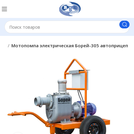
вод
Мотопомпа электрическая Борей-305 автоприцеп