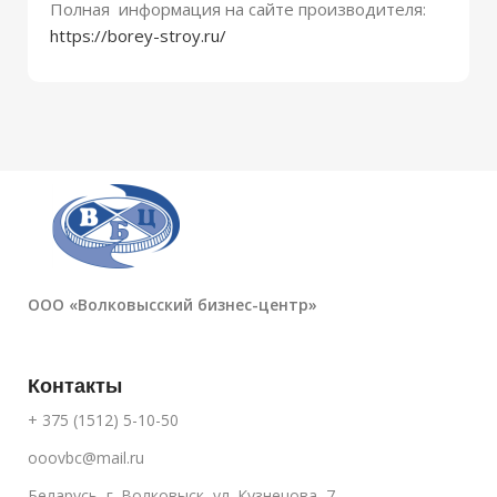
Полная информация на сайте производителя:
https://borey-stroy.ru/
ООО «Волковысский бизнес-центр»
Контакты
+ 375 (1512) 5-10-50
ooovbc@mail.ru
Беларусь, г. Волковыск, ул. Кузнецова, 7