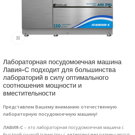
Нажмите, чтобы увеличить
Лабораторная посудомоечная машина
Лавия-С подходит для большинства
лабораторий в силу оптимального
соотношения мощности и
вместительности
Представлем Вашему вниманию отечественную
лабораторную посудомоечную машину!
ЛАВИЯ-С
– это лабораторная посудомоечная машина с
быстрой сушкой (канистры с детергентами размещаются