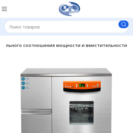
имального соотношения мощности и вместительности