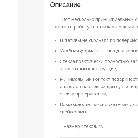
Описание
Вот несколько принципиальных ос
делают работу со стеклами максим
Штативы не скользят по поверхнос
Удобная форма штатива для хране
Стекла практически полностью за
элементами конструкции;
Минимальный контакт поверхности
разводов на стеклах при сушке и
стекла при хранении;
Возможность фиксировать как один
спейсерами.
Размер стекол, см