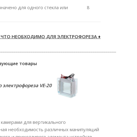
значено для одного стекла или
8
Ё, ЧТО НЕОБХОДИМО ДЛЯ ЭЛЕКТРОФОРЕЗА ♦
_______________________________________________________
твующие товары
о электрофореза VE-20
с камерами для вертикального
рная необходимость различных манипуляций
упкого и прихотливого элемента устройств