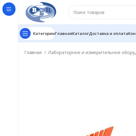
Категории
Главная
Каталог
Доставка и оплата
Кон
Главная
Лабораторное и измерительное обор