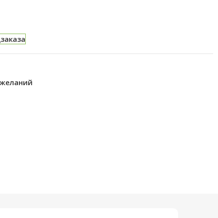
дзаказа
 желаний