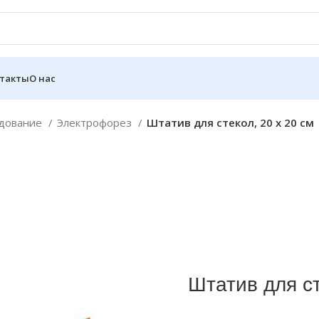
такты
О нас
удование
Электрофорез
Штатив для стекол, 20 х 20 см
Штатив для ст