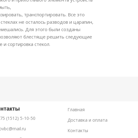
мыть,
зировать, транспортировать. Все это
 стеклах не осталось разводов и царапин,
емешались. Для этого были созданы
 позволяют блестяще решить следующие
е и сортировка стекол.
онтакты
Главная
75 (1512) 5-10-50
Доставка и оплата
ovbc@mail.ru
Контакты