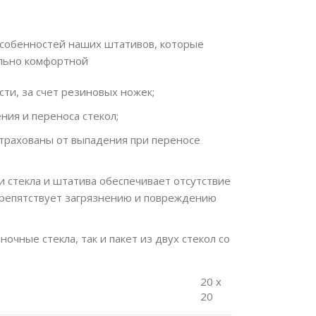
обенностей наших штативов, которые
ально комфортной
ти, за счет резиновых ножек;
ния и переноса стекол;
страхованы от выпадения при переносе
 стекла и штатива обеспечивает отсутствие
 препятствует загрязнению и повреждению
очные стекла, так и пакет из двух стекол со
20 х
20