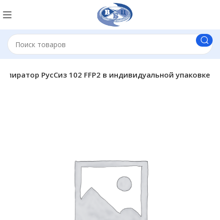
еспиратор РусСиз 102 FFP2 в индивидуальной упаковке