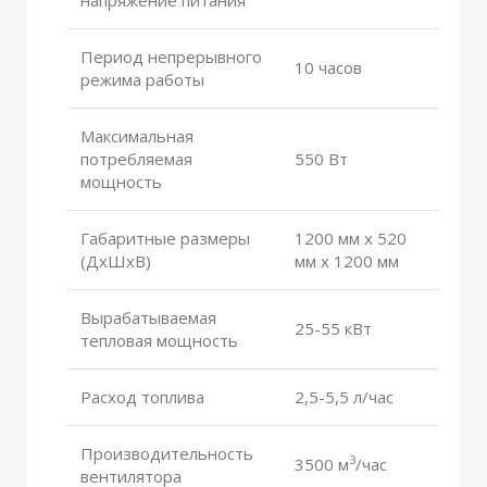
Период непрерывного
10 часов
режима работы
Максимальная
потребляемая
550 Вт
мощность
Габаритные размеры
1200 мм х 520
(ДxШxВ)
мм х 1200 мм
Вырабатываемая
25-55 кВт
тепловая мощность
Расход топлива
2,5-5,5 л/час
Производительность
3
3500 м
/час
вентилятора