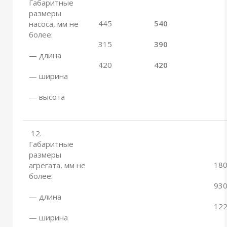
Габаритные
размеры
445
540
насоса, мм не
более:
315
390
— длина
420
420
— ширина
— высота
12.
Габаритные
размеры
18
агрегата, мм не
более:
93
— длина
12
— ширина