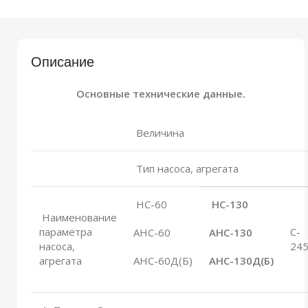
Описание
Основные технические данные.
Величина
Тип насоса, агрегата
НС-60
НС-130
Наименование
параметра
C-
АНС-60
АНС-130
насоса,
24
агрегата
АНС-60Д(Б)
АНС-130Д(Б)