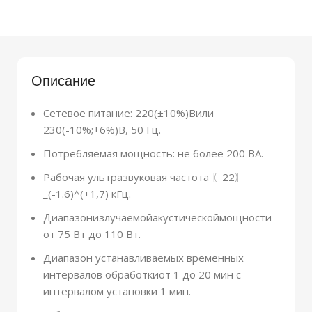
Описание
Сетевое питание: 220(±10%)Вили
230(-10%;+6%)В, 50 Гц.
Потребляемая мощность: не более 200 ВА.
Рабочая ультразвуковая частота 〖22〗
_(-1.6)^(+1,7) кГц.
Диапазонизлучаемойакустическоймощности
от 75 Вт до 110 Вт.
Диапазон устанавливаемых временных
интервалов обработкиот 1 до 20 мин с
интервалом установки 1 мин.