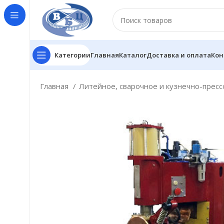
Категории
Главная
Каталог
Доставка и оплата
Кон
Главная
Литейное, сварочное и кузнечно-прес