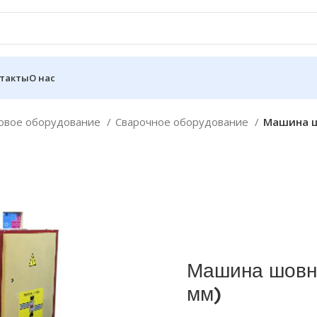
такты
О нас
совое оборудование
Сварочное оборудование
Машина ш
Машина шовн
мм)