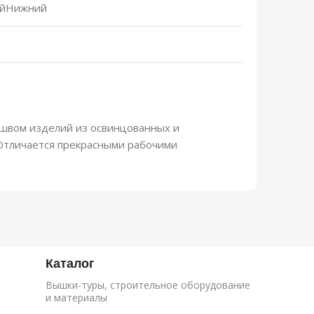
ийНижний
швом изделий из освинцованных и
 Отличается прекрасными рабочими
Каталог
Вышки-туры, строительное оборудование
и материалы