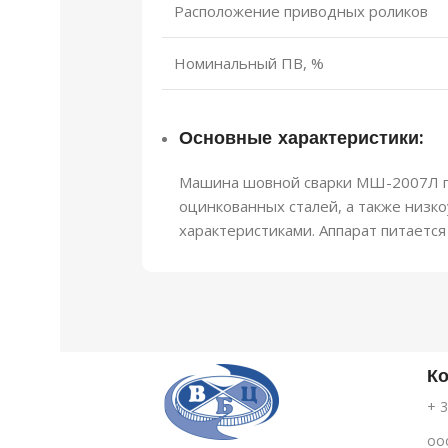
Расположение приводных роликов
Номинальный ПВ, %
Основные характеристики:
Машина шовной сварки МШ-2007Л пр
оцинкованных сталей, а также низк
характеристиками. Аппарат питается
К
+ 3
oo