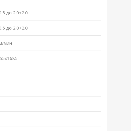
0.5 до 2.0+2.0
0.5 до 2.0+2.0
 м/мин
65х1685