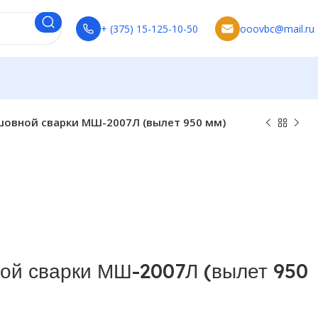
+ (375) 15-125-10-50
ooovbc@mail.ru
овной сварки МШ-2007Л (вылет 950 мм)
ой сварки МШ-2007Л (вылет 950