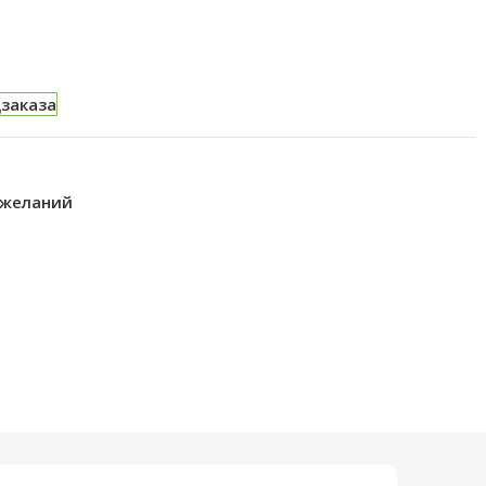
дзаказа
 желаний