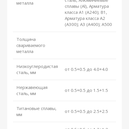
металла
сплавы (Al), Арматура
класса А1 (А240); В1,
Арматура класса А2
(А300); А3 (А400); А500
Толщина
свариваемого
металла
Низкоуглеродистая
от 0.5+0.5 до 4.0+4.0
сталь, мм
Нержавеющая
от 0.5+0.5 до 1.5+1.5
сталь, мм
Титановые сплавы,
от 0.5+0.5 до 2.5+2.5
мм