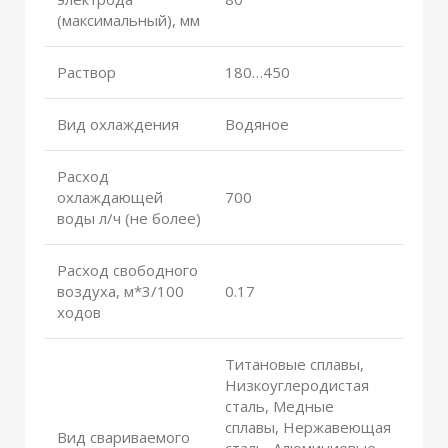
(максимальный), мм
Раствор
180…450
Вид охлаждения
Водяное
Расход
охлаждающей
700
воды л/ч (не более)
Расход свободного
воздуха, м*3/100
0.17
ходов
Титановые сплавы,
Низкоуглеродистая
сталь, Медные
сплавы, Нержавеющая
Вид свариваемого
сталь, Алюминиевые