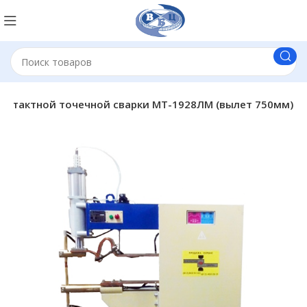
онтактной точечной сварки МТ-1928ЛМ (вылет 750мм)