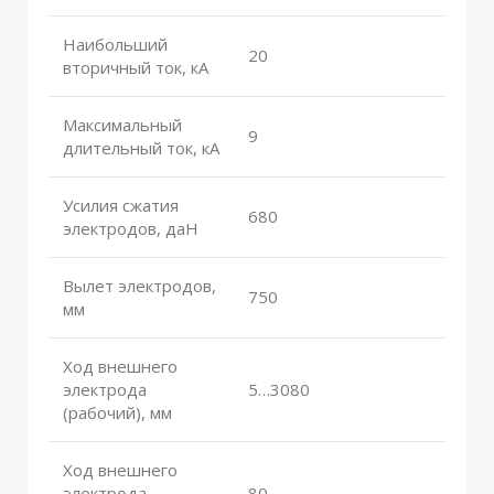
Наибольший
20
вторичный ток, кА
Максимальный
9
длительный ток, кА
Усилия сжатия
680
электродов, даН
Вылет электродов,
750
мм
Ход внешнего
электрода
5…3080
(рабочий), мм
Ход внешнего
электрода
80