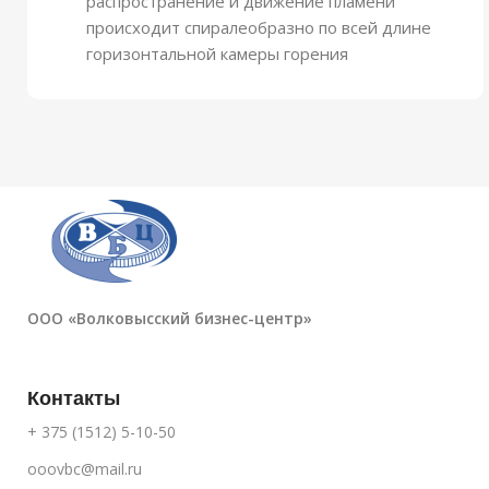
распространение и движение пламени
происходит спиралеобразно по всей длине
горизонтальной камеры горения
ООО «Волковысский бизнес-центр»
Контакты
+ 375 (1512) 5-10-50
ooovbc@mail.ru