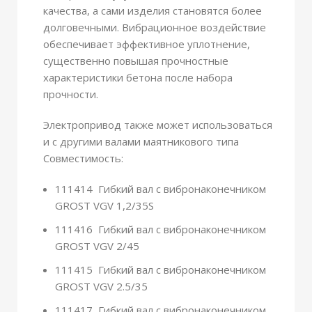
качества, а сами изделия становятся более
долговечными. Вибрационное воздействие
обеспечивает эффективное уплотнение,
существенно повышая прочностные
характеристики бетона после набора
прочности.
Электропривод также может использоваться
и с другими валами маятникового типа
Совместимость:
111414 Гибкий вал с вибронаконечником
GROST VGV 1,2/35S
111416 Гибкий вал с вибронаконечником
GROST VGV 2/45
111415 Гибкий вал с вибронаконечником
GROST VGV 2.5/35
111417 Гибкий вал с вибронаконечником