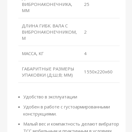
ВИБРОНАКОНЕЧНИКА,
25
ММ
ДЛИНА ГИБК. ВАЛА С
ВИБРОНАКОНЕЧНИКОМ,
2
М
МАССА, КГ
4
ГАБАРИТНЫЕ РАЗМЕРЫ
1550х220х60
УПАКОВКИ (Д;Ш;В; ММ)
Удобство в эксплуатации
Удобен в работе с густоармированными
конструкциями.
Малый вес и компактность делают вибратор
ТСС мобильным и практичным в условиях