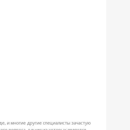
е, и многие другие специалисты зачастую
ого вопроса, одним из которых является