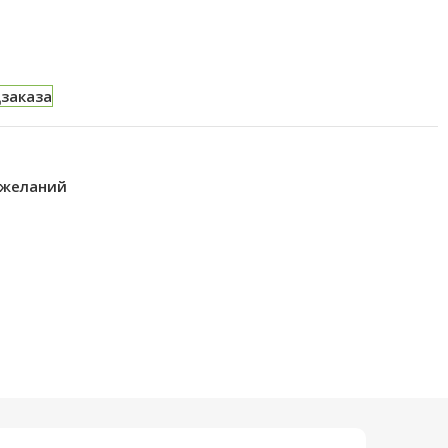
дзаказа
 желаний