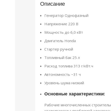
Описание
Генератор Однофазный
Напряжение 220 В
Мощность до 6,0 кВт
Двигатель Honda
Стартер ручной
Топливный бак 25 л
Расход топлива 313 г/кВт.ч
Автономность ~31 ч
Уровень шума низкий
Основные характеристики:
Рабочие многочисленных строитель
сталкиваются с проблемой электрос