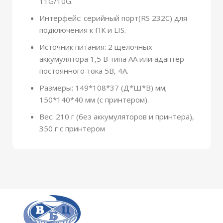
11G/10G.
Интерфейс: серийный порт(RS 232C) для
подключения к ПК и LIS.
Источник питания: 2 щелочных
аккумулятора 1,5 В типа АА или адаптер
постоянного тока 5В, 4А.
Размеры: 149*108*37 (Д*Ш*В) мм;
150*140*40 мм (с принтером).
Вес: 210 г (без аккумуляторов и принтера),
350 г с принтером