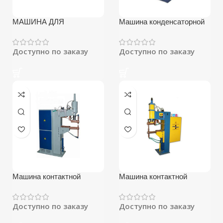
МАШИНА ДЛЯ
Машина конденсаторной
КОНТАКТНОЙ
контактной сварки
ТОЧЕЧНОЙ СВАРКИ
МТК-2002
ТИПА МТ-4022
Доступно по заказу
Доступно по заказу
Машина контактной
Машина контактной
сварки МТ-1928
сварки МТ-1928Л
Доступно по заказу
Доступно по заказу