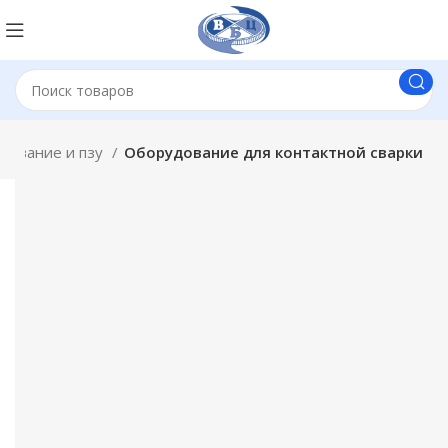
дование и пзу
Оборудование для контактной сварки